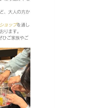
ど、大人の方か
ショップ
を通し
おります。
ぜひご家族やご