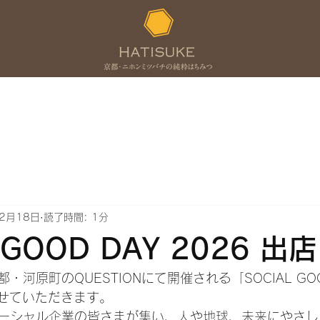
ついて
商品アイテム
生産者
イベント
ブログ
2月18日
読了時間: 1分
 GOOD DAY 2026 出店
・河原町のQUESTIONにて開催される「SOCIAL GO
加させていただきます。
ーシャル企業の皆さまが集い、人や地球、未来にやさし