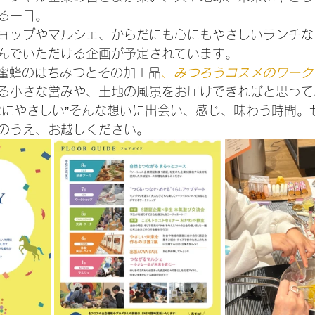
る一日。
ョップやマルシェ、からだにも心にもやさしいランチな
んでいただける企画が予定されています。
日本蜜蜂のはちみつとその加工品
、
みつろうコスメのワーク
る小さな営みや、土地の風景をお届けできればと思って
球にやさしい”そんな想いに出会い、感じ、味わう時間。
のうえ、お越しください。