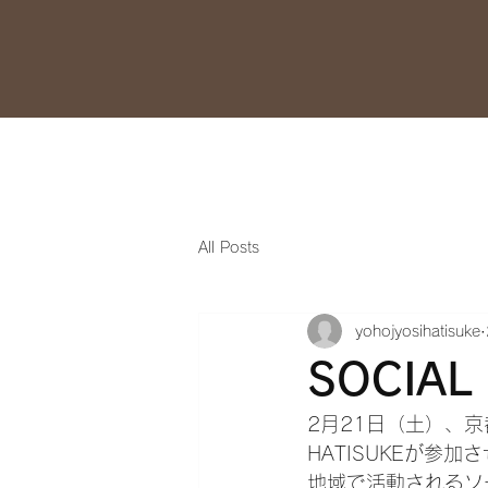
ホーム
はちみつに
All Posts
yohojyosihatisuke
SOCIAL
2月21日（土）、京都
HATISUKEが参
地域で活動されるソ