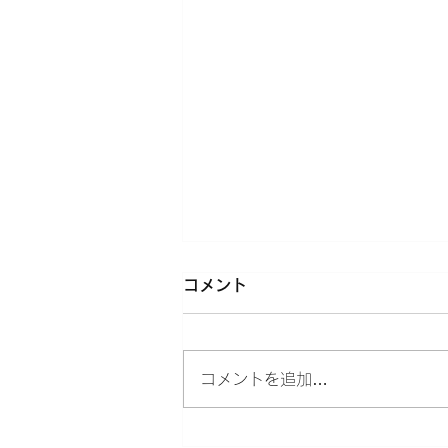
コメント
コメントを追加…
オーガニックプラザ衣笠店