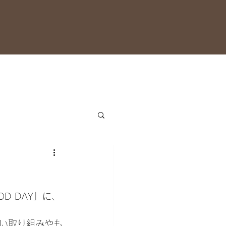
ご注文
Members
OD DAY」に、
い取り組みやも