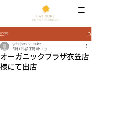
記事
yohojyosihatisuke
5月1日
読了時間: 1分
オーガニックプラザ衣笠店
様にて出店