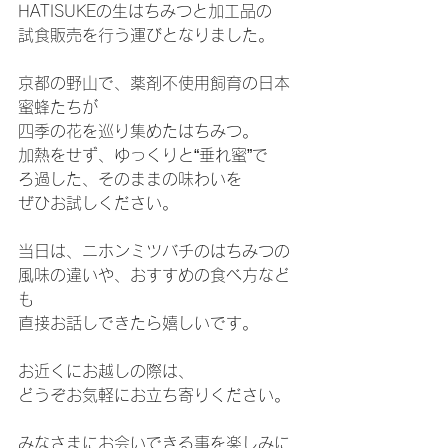
HATISUKEの生はちみつと加工品の
試食販売を行う運びとなりました。
京都の野山で、薬剤不使用飼育の日本
蜜蜂たちが
四季の花を巡り集めたはちみつ。
加熱をせず、ゆっくりと“垂れ蜜”で
ろ過した、そのままの味わいを
ぜひお試しください。
当日は、ニホンミツバチのはちみつの
風味の違いや、おすすめの食べ方など
も
直接お話しできたら嬉しいです。
お近くにお越しの際は、
どうぞお気軽にお立ち寄りください。
みなさまにお会いできる事を楽しみに