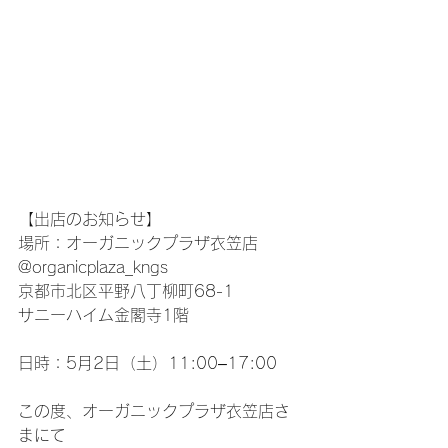
【出店のお知らせ】
場所：オーガニックプラザ衣笠店
@organicplaza_kngs 
京都市北区平野八丁柳町68-1　
サニーハイム金閣寺1階
日時：5月2日（土）11:00–17:00
この度、オーガニックプラザ衣笠店さ
まにて